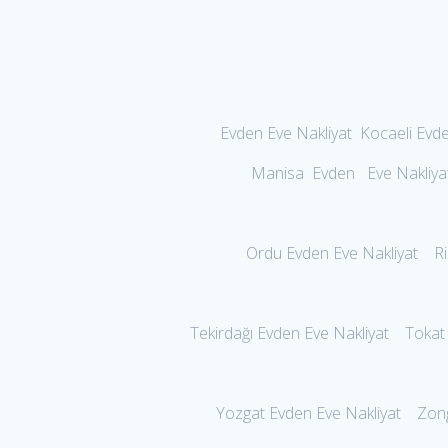
Evden Eve Nakliyat Kocaeli Evd
Manisa Evden Eve Nakliyat
Ordu Evden Eve Nakliyat Riz
Tekirdağı Evden Eve Nakliyat Toka
Yozgat Evden Eve Nakliyat Zon