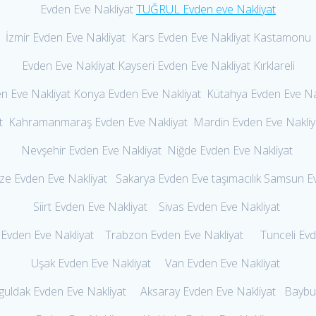
Evden Eve Nakliyat
TUĞRUL Evden eve Nakliyat
İzmir Evden Eve Nakliyat Kars Evden Eve Nakliyat Kastamonu
Evden Eve Nakliyat Kayseri Evden Eve Nakliyat Kırklareli
en Eve Nakliyat Konya Evden Eve Nakliyat Kütahya Evden Eve Na
 Kahramanmaraş Evden Eve Nakliyat Mardin Evden Eve Nakliya
Nevşehir Evden Eve Nakliyat Niğde Evden Eve Nakliyat
e Evden Eve Nakliyat Sakarya Evden Eve taşımacılık Samsun 
Siirt Evden Eve Nakliyat Sivas Evden Eve Nakliyat
t Evden Eve Nakliyat Trabzon Evden Eve Nakliyat Tunceli Evd
Uşak Evden Eve Nakliyat Van Evden Eve Nakliyat
guldak Evden Eve Nakliyat Aksaray Evden Eve Nakliyat Bayb