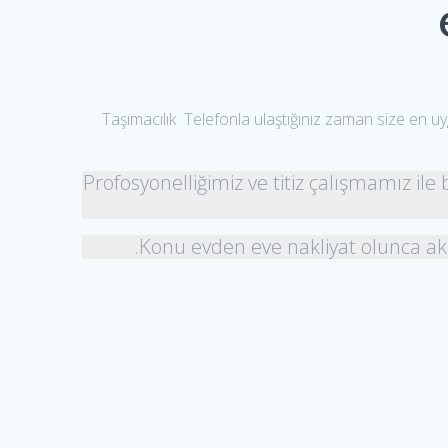
Taşımacılık Telefonla ulaştığınız zaman size en uy
Profosyonelliğimiz ve titiz çalışmamız ile
.Konu evden eve nakliyat olunca a