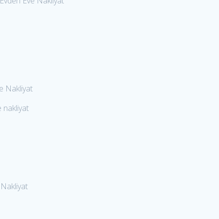
 Evden Eve Nakliyat
e Nakliyat
 nakliyat
Nakliyat