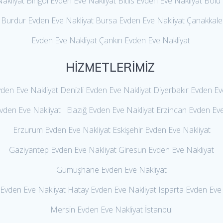
Nakliyat Bingöl Evden Eve Nakliyat Bitlis Evden Eve Nakliyat Bolu
Burdur Evden Eve Nakliyat Bursa Evden Eve Nakliyat Çanakkale
Evden Eve Nakliyat Çankırı Evden Eve Nakliyat
HİZMETLERİMİZ
en Eve Nakliyat Denizli Evden Eve Nakliyat Diyerbakır Evden Ev
vden Eve Nakliyat Elazığ Evden Eve Nakliyat Erzincan Evden Eve
Erzurum Evden Eve Nakliyat Eskişehir Evden Eve Nakliyat
Gaziyantep Evden Eve Nakliyat Giresun Evden Eve Nakliyat
Gümüşhane Evden Eve Nakliyat
 Evden Eve Nakliyat Hatay Evden Eve Nakliyat Isparta Evden Eve 
Mersin Evden Eve Nakliyat İstanbul