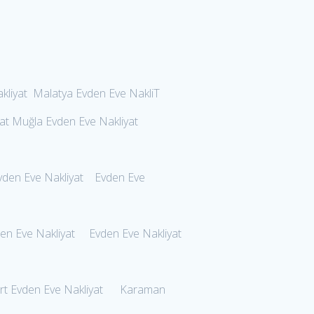
kliyat Malatya Evden Eve NakliT
t Muğla Evden Eve Nakliyat
Evden Eve Nakliyat Evden Eve
en Eve Nakliyat Evden Eve Nakliyat
urt Evden Eve Nakliyat Karaman