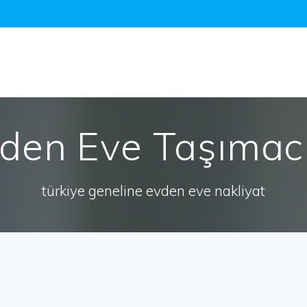
den Eve Taşımacı
türkiye geneline evden eve nakliyat