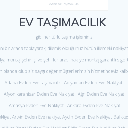
evden eve TAŞIMACILIK
EV TAŞIMACILIK
gibi her türlü taşıma işleminiz
ını bir arada toplayarak, dilemiş olduğunuz bütün illerdeki nakliyat
ya montaj şehir içi ve şehirler arası nakliye montaj garantili sigorta
planda olup siz saygı değer müşterilerimizin hizmetindeyiz kalitel
Adana Evden Eve taşımacılık Adıyaman Evden Eve Nakliyat
Afyon karahisar Evden Eve Nakliyat Ağrı Evden Eve Nakliyat
Amasya Evden Eve Nakliyat Ankara Evden Eve Nakliyat
liyat Artvin Evden Eve nakliyat Aydın Evden Eve Nakliyat Balıkke