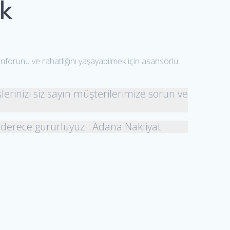
k
onforunu ve rahatlığını yaşayabilmek için asansörlü
şlerinizi siz sayın müşterilerimize sorun ve
 derece gururluyuz. Adana Nakliyat