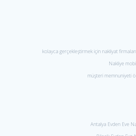
kolayca gerçekleştirmek için nakliyat firmalar
Nakliye mobil
müşteri memnuniyeti ön 
Antalya Evden Eve Nak