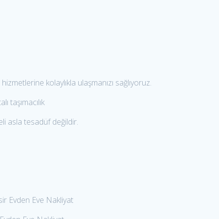
 hizmetlerine kolaylıkla ulaşmanızı sağlıyoruz.
lı taşımacılık
i asla tesadüf değildir.
sir Evden Eve Nakliyat